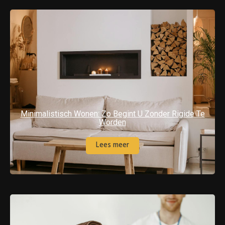
Minimalistisch Wonen: Zo Begint U Zonder Rigide Te
Worden
Lees meer