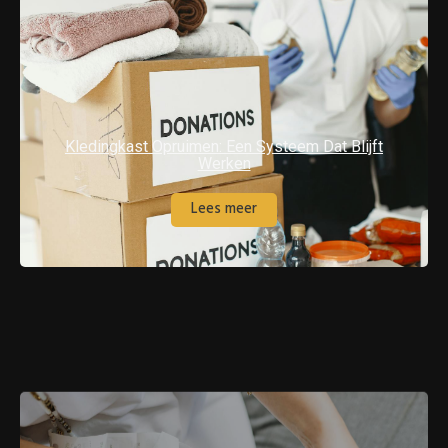
Kledingkast Opruimen: Een Systeem Dat Blijft
Werken
Lees meer