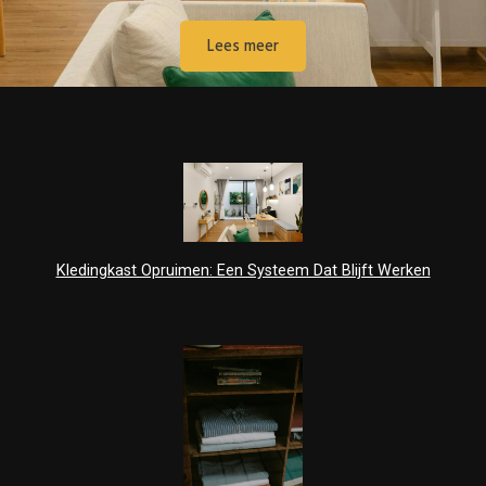
Lees meer
Kledingkast Opruimen: Een Systeem Dat Blijft Werken