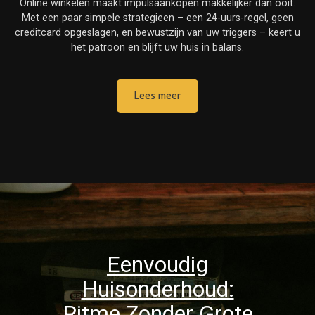
Online winkelen maakt impulsaankopen makkelijker dan ooit.
Met een paar simpele strategieen – een 24-uurs-regel, geen
creditcard opgeslagen, en bewustzijn van uw triggers – keert u
het patroon en blijft uw huis in balans.
Lees meer
Eenvoudig
Huisonderhoud:
Ritme Zonder Grote