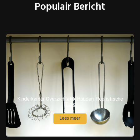
Populair Bericht
Kinderkamer Overzichtelijk Houden: Realistische
Tips
Lees meer