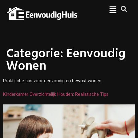
Categorie:
Eenvoudig
Wonen
Praktische tips voor eenvoudig en bewust wonen.
Kinderkamer Overzichtelijk Houden: Realistische Tips