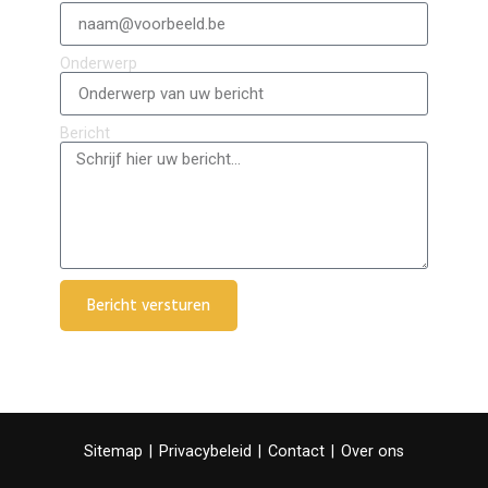
Onderwerp
Bericht
Bericht versturen
Sitemap
|
Privacybeleid
|
Contact
|
Over ons