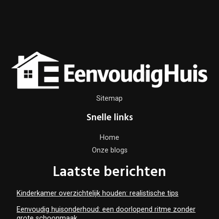
Sitemap
Snelle links
Home
Onze blogs
Laatste berichten
Kinderkamer overzichtelijk houden: realistische tips
Eenvoudig huisonderhoud: een doorlopend ritme zonder
grote schoonmaak