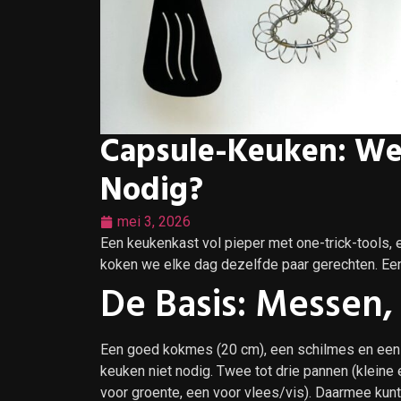
Capsule-Keuken: Wel
Nodig?
mei 3, 2026
Een keukenkast vol pieper met one-trick-tools,
koken we elke dag dezelfde paar gerechten. Een
De Basis: Messen,
Een goed kokmes (20 cm), een schilmes en ee
keuken niet nodig. Twee tot drie pannen (kleine
voor groente, een voor vlees/vis). Daarmee kunt