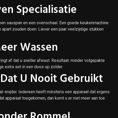
en Specialisatie
, een sauspan en een ovenschaal. Een goede keukenmachine
apart zouden doen. Liever een paar veelzijdige stukken
Meer Wassen
ingt af dat u sneller afwast. Resultaat: minder volgepakte
e extra set in een doos op zolder.
Dat U Nooit Gebruikt
l-snijder. Iedereen heeft minstens een apparaat dat ergens
dat apparaat toegekomen, dan komt u er niet meer aan toe.
onder Rommel