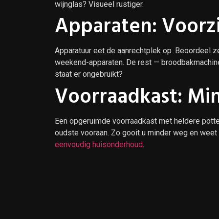
wijnglas? Visueel rustiger.
Apparaten: Voorzi
Apparatuur eet de aanrechtplek op. Beoordeel ze
weekend-apparaten. De rest — broodbakmachine, 
staat er ongebruikt?
Voorraadkast: Mi
Een opgeruimde voorraadkast met heldere potten
oudste vooraan. Zo gooit u minder weg en weet u
eenvoudig huisonderhoud
.