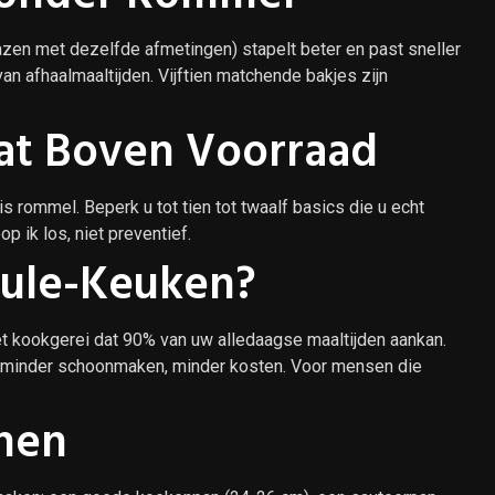
azen met dezelfde afmetingen) stapelt beter en past sneller
an afhaalmaaltijden. Vijftien matchende bakjes zijn
at Boven Voorraad
s rommel. Beperk u tot tien tot twaalf basics die u echt
p ik los, niet preventief.
ule-Keuken?
t kookgerei dat 90% van uw alledaagse maaltijden aankan.
, minder schoonmaken, minder kosten. Voor mensen die
nnen