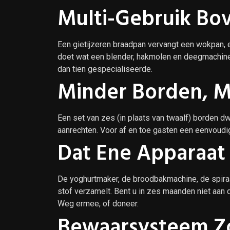
Multi-Gebruik Bov
Een gietijzeren braadpan vervangt een wokpan
doet wat een blender, hakmolen en deegmachine 
dan tien gespecialiseerde.
Minder Borden, 
Een set van zes (in plaats van twaalf) borden dw
aanrechten. Voor af en toe gasten een eenvoudig
Dat Ene Apparaat 
De yoghurtmaker, de broodbakmachine, de spiraa
stof verzamelt. Bent u in zes maanden niet aan 
Weg ermee, of doneer.
Bewaarsysteem Z