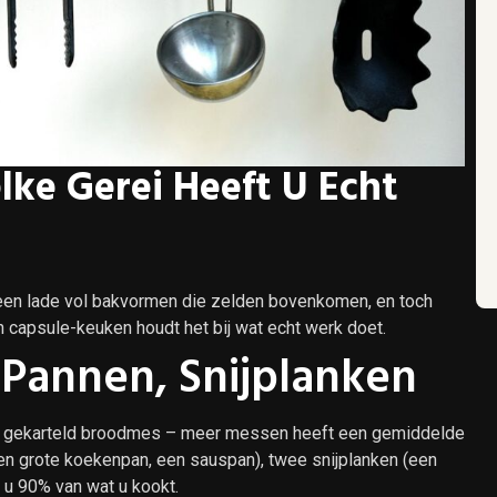
ke Gerei Heeft U Echt
 een lade vol bakvormen die zelden bovenkomen, en toch
 capsule-keuken houdt het bij wat echt werk doet.
 Pannen, Snijplanken
n gekarteld broodmes – meer messen heeft een gemiddelde
 en grote koekenpan, een sauspan), twee snijplanken (een
 u 90% van wat u kookt.