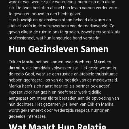
was: er was wederzijdse waardering, humor en een diepe
klik. De twee besloten al snel hun leven samen verder vorm
te geven en bouwden een hecht gezin.
Hun huwelijk en gezinsleven staan bekend als warm en
stabiel, zelfs in de schijnwerpers van de mediawereld. Ze
geven elkaar de ruimte om te groeien, zowel persoonlijk als
professioneel, wat hun langdurige band versterkt.
Hun Gezinsleven Samen
Erik en Marika hebben samen twee dochters:
Merel
en
Jasmijn
, die inmiddels volwassen zijn. Het gezin woont in
de regio Gooi, waar ze een rustige en stabiele thuissituatie
hebben gecreëerd, los van de hectiek van de mediawereld.
Marika heeft zich naast haar rol als partner ook actief
ingezet voor het gezin en heeft haar werk tijdelijk
aangepast om meer tijd te besteden aan de opvoeding van
hun dochters. Het gezamenlijke leven van Erik en Marika
wordt gekenmerkt door wederzijds respect, humor en
gedeelde interesses.
Wat Maakt Hun Relatie