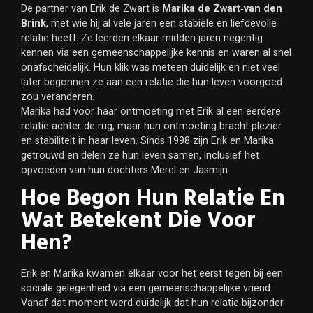
De partner van Erik de Zwart is
Marika de Zwart‑van den
Brink
, met wie hij al vele jaren een stabiele en liefdevolle
relatie heeft. Ze leerden elkaar midden jaren negentig
kennen via een gemeenschappelijke kennis en waren al snel
onafscheidelijk. Hun klik was meteen duidelijk en niet veel
later begonnen ze aan een relatie die hun leven voorgoed
zou veranderen.
Marika had voor haar ontmoeting met Erik al een eerdere
relatie achter de rug, maar hun ontmoeting bracht plezier
en stabiliteit in haar leven. Sinds 1998 zijn Erik en Marika
getrouwd en delen ze hun leven samen, inclusief het
opvoeden van hun dochters Merel en Jasmijn.
Hoe Begon Hun Relatie En
Wat Betekent Die Voor
Hen?
Erik en Marika kwamen elkaar voor het eerst tegen bij een
sociale gelegenheid via een gemeenschappelijke vriend.
Vanaf dat moment werd duidelijk dat hun relatie bijzonder