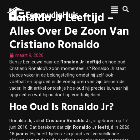
Ronaldo Jr Leeftijd –
Alles Over De Zoon Van
Cristiano Ronaldo
maart 9, 2026
Ben je benieuwd naar de
Ronaldo Jr leeftijd
en hoe oud
Cristiano Ronaldo’s zoon momenteel is? Ronaldo Jr staat
steeds vaker in de belangstelling omdat hij zelf ook
voetbalt en opgroeit in de voetsporen van zijn beroemde
vader. In dit artikel ontdek je hoe oud hij precies is, waar hij
opgroeit en wat hij nu doet op voetbalgebied.
Hoe Oud Is Ronaldo Jr?
Ronaldo Jr, voluit
Cristiano Ronaldo Jr.
, is geboren op 17
juni 2010. Dat betekent dat zijn
Ronaldo Jr leeftijd
in 2026
15 jaar
is. Hij heeft tijdens zijn jeugd veel verschillende