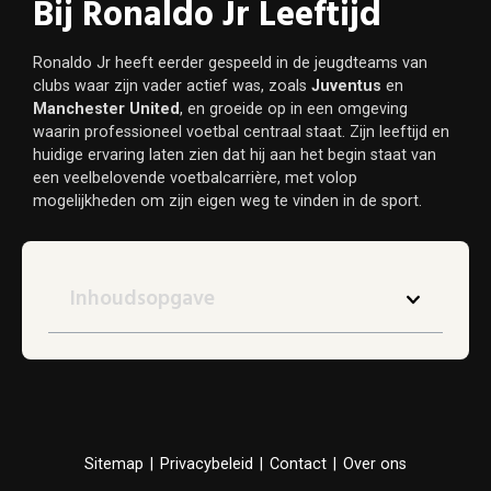
Bij Ronaldo Jr Leeftijd
Ronaldo Jr heeft eerder gespeeld in de jeugdteams van
clubs waar zijn vader actief was, zoals
Juventus
en
Manchester United
, en groeide op in een omgeving
waarin professioneel voetbal centraal staat. Zijn leeftijd en
huidige ervaring laten zien dat hij aan het begin staat van
een veelbelovende voetbalcarrière, met volop
mogelijkheden om zijn eigen weg te vinden in de sport.
Inhoudsopgave
Sitemap
|
Privacybeleid
|
Contact
|
Over ons