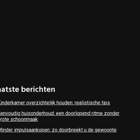
aatste berichten
inderkamer overzichtelijk houden: realistische tips
envoudig huisonderhoud: een doorlopend ritme zonder
grote schoonmaak
Minder impulsaankopen: zo doorbreekt u de gewoonte