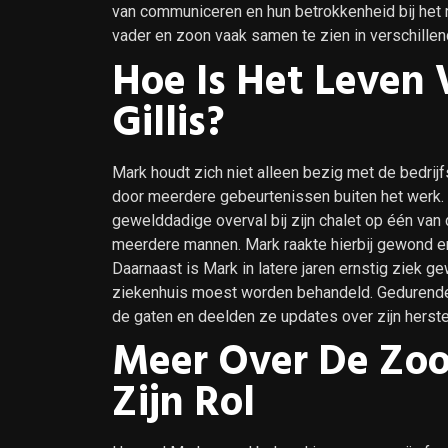
van communiceren en hun betrokkenheid bij het 
vader en zoon vaak samen te zien in verschille
Hoe Is Het Leven
Gillis?
Mark houdt zich niet alleen bezig met de bedrij
door meerdere gebeurtenissen buiten het werk. 
gewelddadige overval bij zijn chalet op één van
meerdere mannen. Mark raakte hierbij gewond 
Daarnaast is Mark in latere jaren ernstig ziek g
ziekenhuis moest worden behandeld. Gedurende d
de gaten en deelden ze updates over zijn herste
Meer Over De Zoon
Zijn Rol