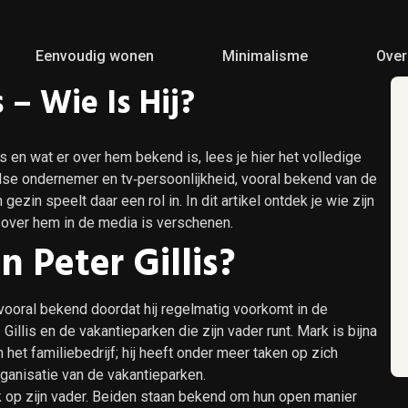
Eenvoudig wonen
Minimalisme
Over
 – Wie Is Hij?
s en wat er over hem bekend is, lees je hier het volledige
dse ondernemer en tv‑persoonlijkheid, vooral bekend van de
jn gezin speelt daar een rol in. In dit artikel ontdek je wie zijn
nt over hem in de media is verschenen.
 Peter Gillis?
s vooral bekend doordat hij regelmatig voorkomt in de
 Gillis en de vakantieparken die zijn vader runt. Mark is bijna
en het familiebedrijf; hij heeft onder meer taken op zich
anisatie van de vakantieparken.
k op zijn vader. Beiden staan bekend om hun open manier