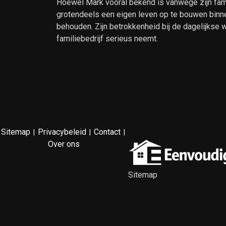
Hoewel Mark vooral bekend is vanwege zijn fami
grotendeels een eigen leven op te bouwen binne
behouden. Zijn betrokkenheid bij de dagelijkse w
familiebedrijf serieus neemt.
Sitemap
Privacybeleid
Contact
|
|
|
Over ons
Sitemap