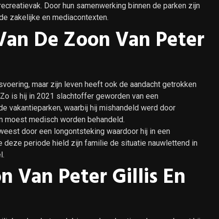
recreatievak. Door hun samenwerking binnen de parken zijn
nde zakelijke en mediacontexten.
 Van De Zoon Van Peter
fsvoering, maar zijn leven heeft ook de aandacht getrokken
Zo is hij in 2021 slachtoffer geworden van een
 de vakantieparken, waarbij hij mishandeld werd door
en moest medisch worden behandeld.
eweest door een longontsteking waardoor hij in een
eze periode hield zijn familie de situatie nauwlettend in
l.
 Van Peter Gillis En